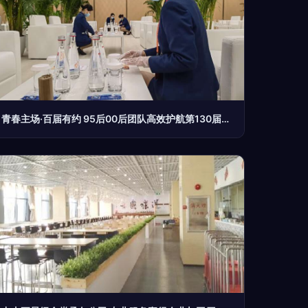
青春主场·百届有约 95后00后团队高效护航第130届广交会