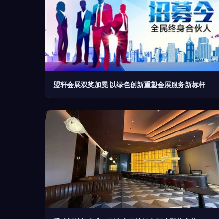
盟轩会展双奖加冕 以绿色创新重塑会展服务新标杆