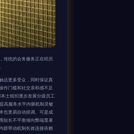
，传统的会务服务正在经历
。
触达更多受众，同时保证真
操作门槛和社交亲和感不足
都本土组织逐步发展分级员工
而提高服务水平内驱机制灵敏
本也更易自动抓调。可是成
围短长不平衡倾向弊端显著
内群带动机制长效连接依赖