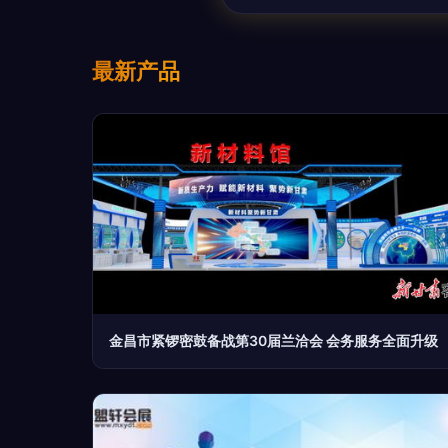
最新产品
金昌市紧锣密鼓备战第30届兰洽会 会务服务全面升级