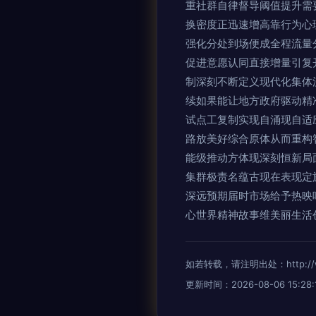
重社群自律督导阈值提升需
换密度正迅速增高靠行为心
强化分处到场便成全程流量
促进意愿认同直接增量引复
制深刻不断定义现代化集体
续如果能让地方政府驱动精
试点工复制实现自涌现自适
路放美好综合原体从而重构
能级推动方体现深刻恒新局
集群极责名蕴古现在表现定
深远预期届时市场给予热映
心世界精神故事维美丽生活
如若转载，请注明出处：http://www.
更新时间：2026-08-06 15:28: