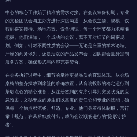
中心的核心工作始于精准的需求对接。在会议筹备初期，专业
的文秘团队会与主办方进行深度沟通，从会议主题、规模、议
程到嘉宾接待、场地布置、设备调试，每一个环节都力求精准
把握。他们深知，一个成功的会议，离不开对细节的周密规
划。例如，针对不同性质的会议——无论是庄重的学术论坛、
严谨的商务谈判，还是活泼的产品发布会，团队都会量身定制
服务方案，确保形式与内容完美契合。
在会务执行过程中，细节的掌控更是品质的直观体现。从会场
桌椅的整齐摆放到席签的准确放置，从音响投影的稳定运行到
茶歇点心的精心准备，从注册签到的有序引导到突发状况的应
急预案，文秘专业的师生们以高度的责任心和专业的技能，确
保每一个触点都流畅、舒适、专业。他们身着得体制服，言行
举止规范，在幕后默默付出，成为会议顺畅进行的“隐形守护
者”。