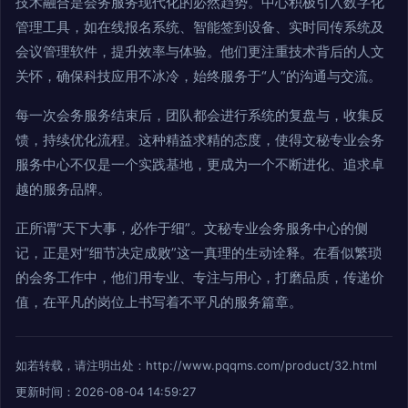
技术融合是会务服务现代化的必然趋势。中心积极引入数字化
管理工具，如在线报名系统、智能签到设备、实时同传系统及
会议管理软件，提升效率与体验。他们更注重技术背后的人文
关怀，确保科技应用不冰冷，始终服务于“人”的沟通与交流。
每一次会务服务结束后，团队都会进行系统的复盘与，收集反
馈，持续优化流程。这种精益求精的态度，使得文秘专业会务
服务中心不仅是一个实践基地，更成为一个不断进化、追求卓
越的服务品牌。
正所谓“天下大事，必作于细”。文秘专业会务服务中心的侧
记，正是对“细节决定成败”这一真理的生动诠释。在看似繁琐
的会务工作中，他们用专业、专注与用心，打磨品质，传递价
值，在平凡的岗位上书写着不平凡的服务篇章。
如若转载，请注明出处：http://www.pqqms.com/product/32.html
更新时间：2026-08-04 14:59:27