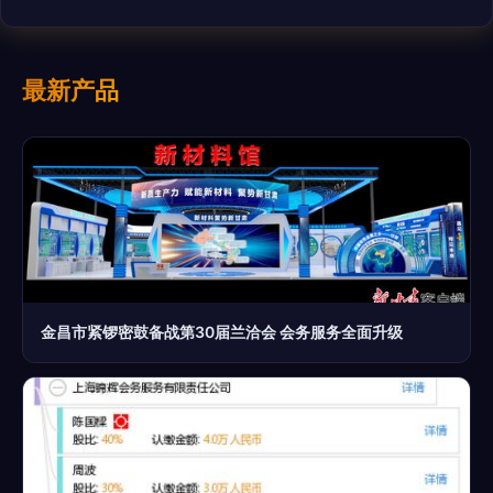
最新产品
金昌市紧锣密鼓备战第30届兰洽会 会务服务全面升级