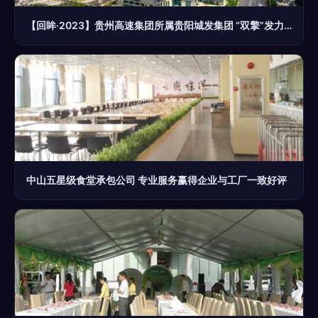
【回眸·2023】贵州高速集团所属贵阳城发集团 “双擎”发力增效益 “四轮”驱动谱新篇
中山五星级食堂承包公司 专业服务赢得企业与工厂一致好评