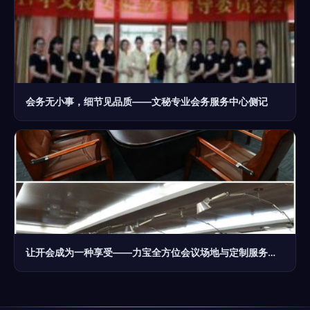
会务无小事，细节见品质——文秘专业会务服务中心侧记
让开会成为一种享受——力宝全方位会议场地与定制服务等您来享