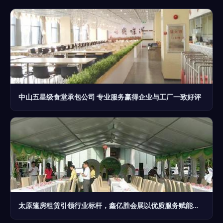
中山五星级食堂承包公司 专业服务赢得企业与工厂一致好评
太原篷房租赁引领行业标杆，鑫亿胜会展以优质服务赋能车展盛会